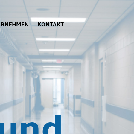
ERNEHMEN
KONTAKT
 und