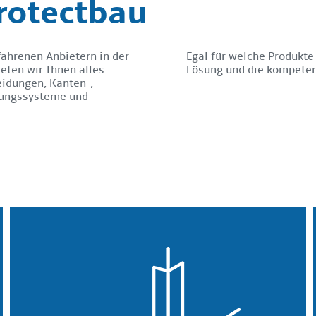
rotectbau
ahrenen Anbietern in der
Egal für welche Produkte 
ieten wir Ihnen alles
Lösung und die kompete
idungen, Kanten-,
rungssysteme und