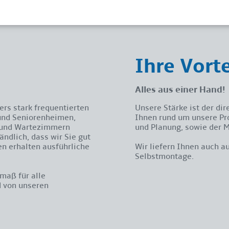
Ihre Vorte
Alles aus einer Hand!
rs stark frequentierten
Unsere Stärke ist der di
 und Seniorenheimen,
Ihnen rund um unsere Pro
s und Wartezimmern
und Planung, sowie der 
ändlich, dass wir Sie gut
n erhalten ausführliche
Wir liefern Ihnen auch 
Selbstmontage.
fmaß für alle
d von unseren