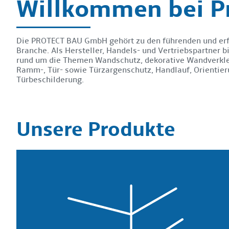
Willkommen bei P
Die PROTECT BAU GmbH gehört zu den führenden und erf
Branche. Als Hersteller, Handels- und Vertriebspartner b
rund um die Themen Wandschutz, dekorative Wandverkle
Ramm-, Tür- sowie Türzargenschutz, Handlauf, Orientie
Türbeschilderung.
Unsere Produkte