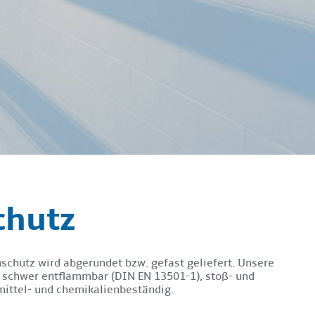
chutz
chutz wird abgerundet bzw. gefast geliefert. Unsere
d schwer entflammbar (DIN EN 13501-1), stoß- und
mittel- und chemikalienbeständig.