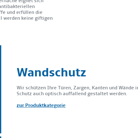
rfläche eignet sich
antibakteriellen
e und erfüllen die
l werden keine giftigen
Wandschutz
Wir schützen Ihre Türen, Zargen, Kanten und Wände 
Schutz auch optisch auffallend gestaltet werden.
zur Produktkategorie