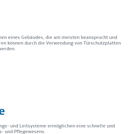
hen eines Gebäudes, die am meisten beansprucht und
en können durch die Verwendung von Türschutzplatten
werden.
e
ungs- und Leitsysteme ermöglichen eine schnelle und
ts- und Pflegewesens.