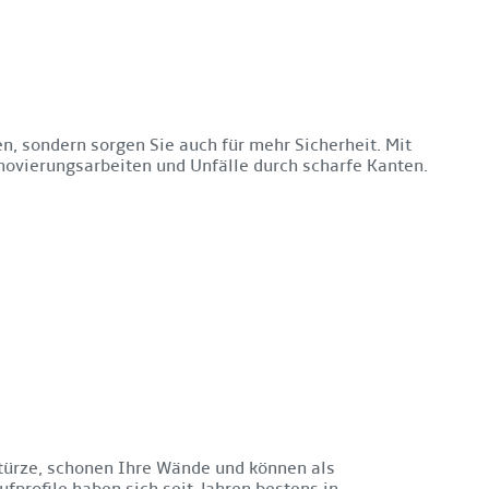
n, sondern sorgen Sie auch für mehr Sicherheit. Mit
vierungsarbeiten und Unfälle durch scharfe Kanten.
türze, schonen Ihre Wände und können als
fprofile haben sich seit Jahren bestens in