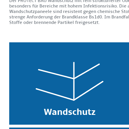
Der PROTECT BAU Wandschutz mit fein strukturierter Obe
besonders für Bereiche mit hohem Infektionsrisiko. Die 
Wandschutzpaneele sind resistent gegen chemische Stoff
strenge Anforderung der Brandklasse Bs1d0. Im Brandfal
Stoffe oder brennende Partikel freigesetzt.
Wandschutz