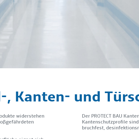
-, Kanten- und Türs
odukte widerstehen
Der PROTECT BAU Kantens
toßgefährdeten
Kantenschutzprofile sin
bruchfest, desinfektions