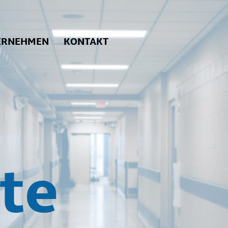
ERNEHMEN
KONTAKT
te